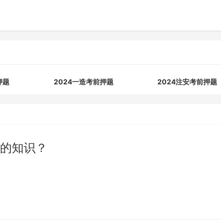
押题
2024一造考前押题
2024注安考前押题
的知识？