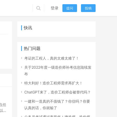
登录
提问
投稿
快讯
热门问题
考证的工程人，真的太难太难了！
关于2022年度一级造价师补考信息陆续发
布
特大利好！造价工程师需求再扩大！
ChatGPT来了，造价工程师会被替代吗？
一建和一造真的不值钱了？你信吗？你要
认真的话，你就输了
以今
公务员考试通过率最低！建造师、造价师