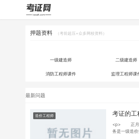
押题资料
（考前超压+众多网校资料）
一级建造师
二级建造师
消防工程师课件
监理工程师课
最新问题
考证的工
造价工程师
<p> 正月十五过完，年
务是一级造价
年还的计划水利增项！<br /> 昨晚