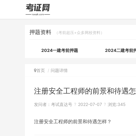
押题资料
（考前超压+众多网校资料）
2024一建考前押题
2024二建考前
首页
问题详情
注册安全工程师的前景和待遇怎
发问者：
考试直达号
?
2022-07-07
?
浏览:345
注册安全工程师的前景和待遇怎样？