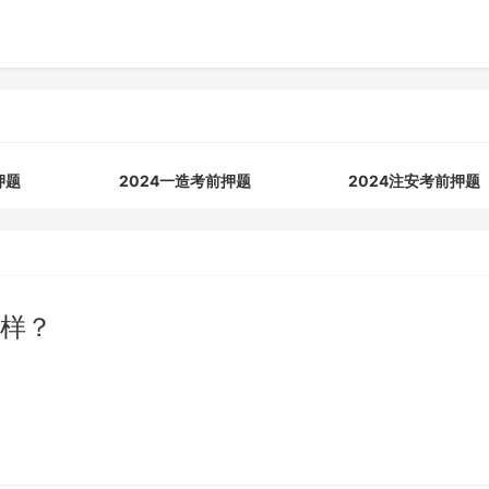
押题
2024一造考前押题
2024注安考前押题
样？