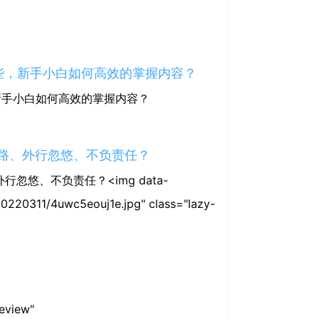
些，新手小白如何高效的掌握内容？
新手小白如何高效的掌握内容？
领路、外行忽悠、不负责任？
忽悠、不负责任？<img data-
20220311/4uwc5eouj1e.jpg" class="lazy-
view"