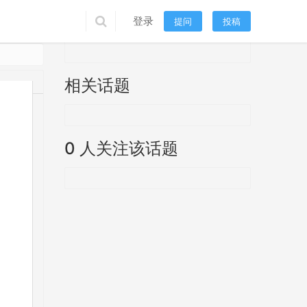
话题描述
登录
提问
投稿
相关话题
0 人关注该话题