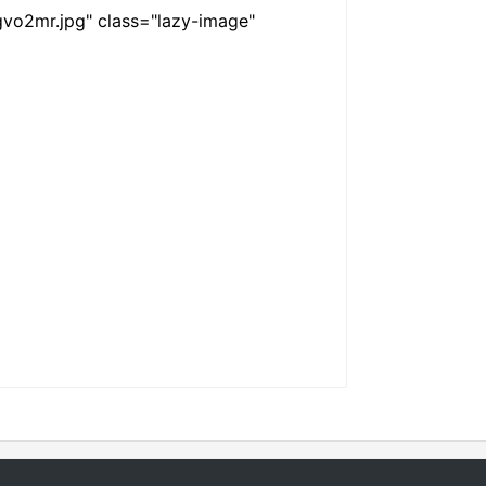
vo2mr.jpg" class="lazy-image"